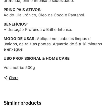
profunda, brilho intenso e sedosidade.
PRINCIPAIS ATIVOS:
Ácido Hialurônico, Óleo de Coco e Pantenol.
BENEFÍCIOS:
Hidratação Profunda e Brilho Intenso.
MODO DE USAR:
Aplique nos cabelos limpos e
úmidos, da raiz as pontas. Aguarde de 5 a 10 minutos
e enxágue.
USO PROFISSIONAL & HOME CARE
Volumetria: 500g
Share
Similar products