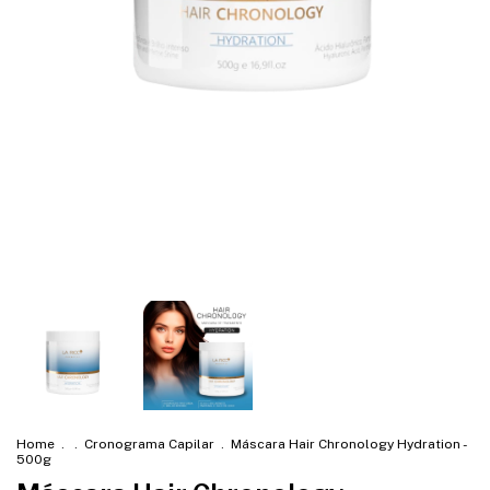
Home
.
.
Cronograma Capilar
.
Máscara Hair Chronology Hydration -
500g