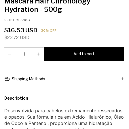
Máscara Hair Chronology
Hydration - 500g
SKU:
HCH500G
$16.53 USD
-
30
%
OFF
$23.72 USD
Shipping Methods
Description
Desenvolvida para cabelos extremamente ressecados
e opacos. Sua fórmula rica em Ácido Hialurônico, Óleo
de Coco e Pantenol, proporciona uma hidratação