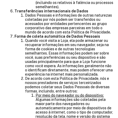
(incluindo os relativos à falência ou processos
semelhantes).
Transferências internacionais de Dados
Dados Pessoais e informações de outras naturezas
coletadas por nós podem ser transferidos ou
acessados por entidades pertencentes ao grupo
corporativo das empresas parceiras em todo o
mundo de acordo com esta Política de Privacidade.
Forma de coleta automática de Dados Pessoais
Quando você visita a Loja, ela pode armazenar ou
recuperar informações em seu navegador, seja na
forma de cookies e de outras tecnologias
semelhantes. Essas informações podem ser sobre
você, suas preferências ou seu dispositivo e são
usadas principalmente para que a Loja funcione
como você espera. As informações geralmente não
o identificam diretamente, mas podem oferecer uma
experiência na internet mais personalizada.
De acordo com esta Política de Privacidade, nós e
nossos prestadores de serviços terceirizados
podemos coletar seus Dados Pessoais de diversas
formas, incluindo, entre outros:
Por meio do navegador ou do dispositivo:
Algumas informações são coletadas pela
maior parte dos navegadores ou
automaticamente por meio de dispositivos de
acesso à internet, como o tipo de computador,
resolução da tela, nome e versão do sistema