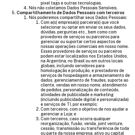
pixel tags e outras tecnologias.
Nós não coletamos Dados Pessoais Sensíveis.
Compartilhamento de Dados Pessoais com terceiros
Nós poderemos compartilhar seus Dados Pessoais:
Com a(s) empresa(s) parceira(s) que você
selecionar ou optar em enviar os seus dados,
dúvidas, perguntas etc., bem como com
provedores de serviços ou parceiros para
gerenciar ou suportar certos aspectos de
nossas operações comerciais em nosso nome.
Esses provedores de serviços ou parceiros
podem estar localizados nos Estados Unidos,
na Argentina, no Brasil ou em outros locais
globais, incluindo servidores para
homologação e produção, e prestadores de
serviços de hospedagem e armazenamento de
dados, gerenciamento de fraudes, suporte ao
cliente, vendas em nosso nome, atendimento
de pedidos, personalização de conteúdo,
atividades de publicidade e marketing
(incluindo publicidade digital e personalizada)
e serviços de TI, por exemplo;
Com terceiros, com o objetivo de nos ajudar a
gerenciar a Loja; e
Com terceiros, caso ocorra qualquer
reorganização, fusão, venda, joint venture,
cessão, transmissão ou transferência de toda
ou parte da nossa empresa, ativo ou capital