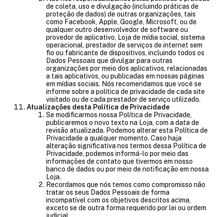
de coleta, uso e divulgação (incluindo práticas de
proteção de dados) de outras organizações, tais
como Facebook, Apple, Google, Microsoft, ou de
qualquer outro desenvolvedor de software ou
provedor de aplicativo, Loja de mídia social, sistema
operacional, prestador de serviços de internet sem
fio ou fabricante de dispositivos, incluindo todos os
Dados Pessoais que divulgar para outras
organizações por meio dos aplicativos, relacionadas
a tais aplicativos, ou publicadas em nossas páginas
em mídias sociais. Nós recomendamos que você se
informe sobre a política de privacidade de cada site
visitado ou de cada prestador de serviço utilizado.
Atualizações desta Política de Privacidade
Se modificarmos nossa Política de Privacidade,
publicaremos o novo texto na Loja, com a data de
revisão atualizada. Podemos alterar esta Política de
Privacidade a qualquer momento. Caso haja
alteração significativa nos termos dessa Política de
Privacidade, podemos informá-lo por meio das
informações de contato que tivermos em nosso
banco de dados ou por meio de notificação em nossa
Loja.
Recordamos que nós temos como compromisso não
tratar os seus Dados Pessoais de forma
incompatível com os objetivos descritos acima,
exceto se de outra forma requerido por lei ou ordem
judicial.