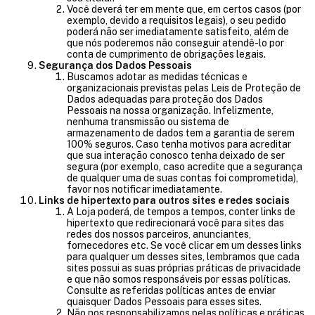
Você deverá ter em mente que, em certos casos (por
exemplo, devido a requisitos legais), o seu pedido
poderá não ser imediatamente satisfeito, além de
que nós poderemos não conseguir atendê-lo por
conta de cumprimento de obrigações legais.
Segurança dos Dados Pessoais
Buscamos adotar as medidas técnicas e
organizacionais previstas pelas Leis de Proteção de
Dados adequadas para proteção dos Dados
Pessoais na nossa organização. Infelizmente,
nenhuma transmissão ou sistema de
armazenamento de dados tem a garantia de serem
100% seguros. Caso tenha motivos para acreditar
que sua interação conosco tenha deixado de ser
segura (por exemplo, caso acredite que a segurança
de qualquer uma de suas contas foi comprometida),
favor nos notificar imediatamente.
Links de hipertexto para outros sites e redes sociais
A Loja poderá, de tempos a tempos, conter links de
hipertexto que redirecionará você para sites das
redes dos nossos parceiros, anunciantes,
fornecedores etc. Se você clicar em um desses links
para qualquer um desses sites, lembramos que cada
sites possui as suas próprias práticas de privacidade
e que não somos responsáveis por essas políticas.
Consulte as referidas políticas antes de enviar
quaisquer Dados Pessoais para esses sites.
Não nos responsabilizamos pelas políticas e práticas