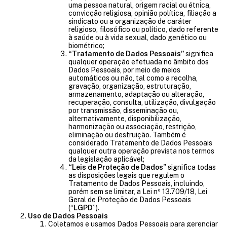
uma pessoa natural, origem racial ou étnica,
convicção religiosa, opinião política, filiação a
sindicato ou a organização de caráter
religioso, filosófico ou político, dado referente
à saúde ou à vida sexual, dado genético ou
biométrico;
“Tratamento de Dados Pessoais”
significa
qualquer operação efetuada no âmbito dos
Dados Pessoais, por meio de meios
automáticos ou não, tal como a recolha,
gravação, organização, estruturação,
armazenamento, adaptação ou alteração,
recuperação, consulta, utilização, divulgação
por transmissão, disseminação ou,
alternativamente, disponibilização,
harmonização ou associação, restrição,
eliminação ou destruição. Também é
considerado Tratamento de Dados Pessoais
qualquer outra operação prevista nos termos
da legislação aplicável;
“Leis de Proteção de Dados”
significa todas
as disposições legais que regulem o
Tratamento de Dados Pessoais, incluindo,
porém sem se limitar, a Lei nº 13.709/18, Lei
Geral de Proteção de Dados Pessoais
(“
LGPD
”).
Uso de Dados Pessoais
Coletamos e usamos Dados Pessoais para gerenciar