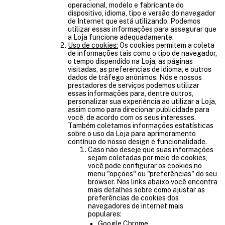
operacional, modelo e fabricante do
dispositivo, idioma, tipo e versão do navegador
de Internet que está utilizando. Podemos
utilizar essas informações para assegurar que
a Loja funcione adequadamente.
Uso de cookies:
Os cookies permitem a coleta
de informações tais como o tipo de navegador,
o tempo dispendido na Loja, as páginas
visitadas, as preferências de idioma, e outros
dados de tráfego anônimos. Nós e nossos
prestadores de serviços podemos utilizar
essas informações para, dentre outros,
personalizar sua experiência ao utilizar a Loja,
assim como para direcionar publicidade para
você, de acordo com os seus interesses.
Também coletamos informações estatísticas
sobre o uso da Loja para aprimoramento
contínuo do nosso design e funcionalidade.
Caso não deseje que suas informações
sejam coletadas por meio de cookies,
você pode configurar os cookies no
menu "opções" ou "preferências" do seu
browser. Nos links abaixo você encontra
mais detalhes sobre como ajustar as
preferências de cookies dos
navegadores de internet mais
populares:
Google Chrome