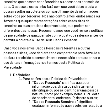
terceiros que possam ser oferecidos ou acessados por meio da
Loja. O acesso a esses links fará com que você deixe a Loja e
possa resultar na coleta ou compartilhamento de informações
sobre você por terceiros. Nós não controlamos, endossamos ou
fazemos quaisquer representações sobre esses sites de
terceiros ou suas práticas de privacidade, que podem ser
diferentes das nossas. Recomendamos que você revise a política
de privacidade de qualquer site com o qual você interaja antes de
permitir a coleta e o uso de seus Dados Pessoais.
Caso você nos envie Dados Pessoais referentes a outras
pessoas físicas, você declara ter a competência para fazê-lo e
declara ter obtido o consentimento necessário para autorizar o
uso de tais informações nos termos desta Política de
Privacidade.
Definições
Para os fins desta Política de Privacidade:
“Dados Pessoais”
significa qualquer
informação que, direta ou indiretamente,
identifique ou possa identificar uma pessoa
natural, como por exemplo, nome, CPF, data
de nascimento, endereço IP, dentre outros;
“Dados Pessoais Sensíveis”
significa
qualquer informação que revele, em relação a