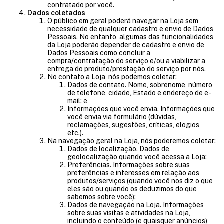
contratado por você.
Dados coletados
O público em geral poderá navegar na Loja sem
necessidade de qualquer cadastro e envio de Dados
Pessoais. No entanto, algumas das funcionalidades
da Loja poderão depender de cadastro e envio de
Dados Pessoais como concluir a
compra/contratação do serviço e/ou a viabilizar a
entrega do produto/prestação do serviço por nós.
No contato a Loja, nós podemos coletar:
Dados de contato.
Nome, sobrenome, número
de telefone, cidade, Estado e endereço de e-
mail; e
Informações que você envia.
Informações que
você envia via formulário (dúvidas,
reclamações, sugestões, críticas, elogios
etc.).
Na navegação geral na Loja, nós poderemos coletar:
Dados de localização.
Dados de
geolocalização quando você acessa a Loja;
Preferências.
Informações sobre suas
preferências e interesses em relação aos
produtos/serviços (quando você nos diz o que
eles são ou quando os deduzimos do que
sabemos sobre você);
Dados de navegação na Loja.
Informações
sobre suas visitas e atividades na Loja,
incluindo o conteúdo (e quaisquer anúncios)