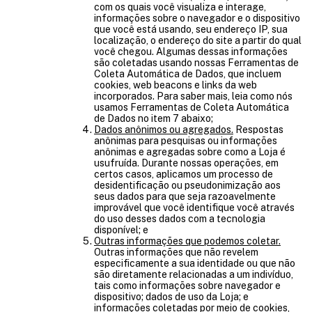
com os quais você visualiza e interage,
informações sobre o navegador e o dispositivo
que você está usando, seu endereço IP, sua
localização, o endereço do site a partir do qual
você chegou. Algumas dessas informações
são coletadas usando nossas Ferramentas de
Coleta Automática de Dados, que incluem
cookies, web beacons e links da web
incorporados. Para saber mais, leia como nós
usamos Ferramentas de Coleta Automática
de Dados no item 7 abaixo;
Dados anônimos ou agregados.
Respostas
anônimas para pesquisas ou informações
anônimas e agregadas sobre como a Loja é
usufruída. Durante nossas operações, em
certos casos, aplicamos um processo de
desidentificação ou pseudonimização aos
seus dados para que seja razoavelmente
improvável que você identifique você através
do uso desses dados com a tecnologia
disponível; e
Outras informações que podemos coletar.
Outras informações que não revelem
especificamente a sua identidade ou que não
são diretamente relacionadas a um indivíduo,
tais como informações sobre navegador e
dispositivo; dados de uso da Loja; e
informações coletadas por meio de cookies,