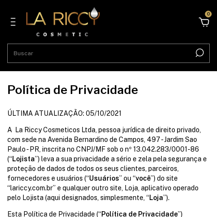
0
Política de Privacidade
ÚLTIMA ATUALIZAÇÃO: 05/10/2021
A La Riccy Cosmeticos Ltda, pessoa jurídica de direito privado,
com sede na Avenida Bernardino de Campos, 497 - Jardim Sao
Paulo - PR, inscrita no CNPJ/MF sob o nº 13.042.283/0001-86
(“
Lojista
”) leva a sua privacidade a sério e zela pela segurança e
proteção de dados de todos os seus clientes, parceiros,
fornecedores e usuários (“
Usuários
” ou “
você
”) do site
“lariccy.com.br” e qualquer outro site, Loja, aplicativo operado
pelo Lojista (aqui designados, simplesmente, “
Loja
”).
Esta Política de Privacidade (“
Política de Privacidade
”)