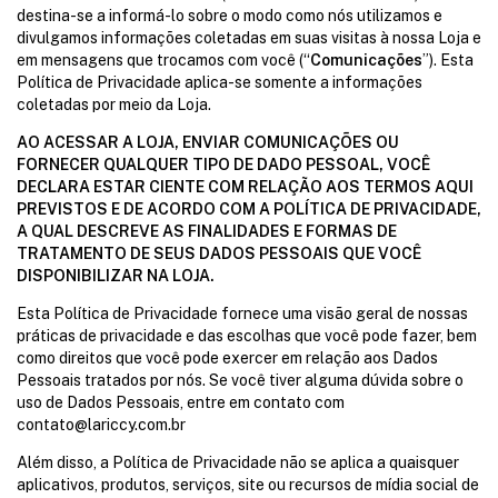
destina-se a informá-lo sobre o modo como nós utilizamos e
divulgamos informações coletadas em suas visitas à nossa Loja e
em mensagens que trocamos com você (“
Comunicações
”). Esta
Política de Privacidade aplica-se somente a informações
coletadas por meio da Loja.
AO ACESSAR A LOJA, ENVIAR COMUNICAÇÕES OU
FORNECER QUALQUER TIPO DE DADO PESSOAL, VOCÊ
DECLARA ESTAR CIENTE COM RELAÇÃO AOS TERMOS AQUI
PREVISTOS E DE ACORDO COM A POLÍTICA DE PRIVACIDADE,
A QUAL DESCREVE AS FINALIDADES E FORMAS DE
TRATAMENTO DE SEUS DADOS PESSOAIS QUE VOCÊ
DISPONIBILIZAR NA LOJA.
Esta Política de Privacidade fornece uma visão geral de nossas
práticas de privacidade e das escolhas que você pode fazer, bem
como direitos que você pode exercer em relação aos Dados
Pessoais tratados por nós. Se você tiver alguma dúvida sobre o
uso de Dados Pessoais, entre em contato com
contato@lariccy.com.br
Além disso, a Política de Privacidade não se aplica a quaisquer
aplicativos, produtos, serviços, site ou recursos de mídia social de