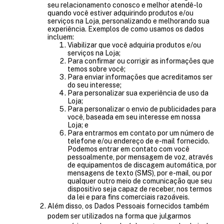
seu relacionamento conosco e melhor atendê-lo
quando você estiver adquirindo produtos e/ou
serviços na Loja, personalizando e melhorando sua
experiência. Exemplos de como usamos os dados
incluem:
Viabilizar que você adquiria produtos e/ou
serviços na Loja;
Para confirmar ou corrigir as informações que
temos sobre você;
Para enviar informações que acreditamos ser
do seu interesse;
Para personalizar sua experiência de uso da
Loja;
Para personalizar o envio de publicidades para
você, baseada em seu interesse em nossa
Loja; e
Para entrarmos em contato por um número de
telefone e/ou endereço de e-mail fornecido.
Podemos entrar em contato com você
pessoalmente, por mensagem de voz, através
de equipamentos de discagem automática, por
mensagens de texto (SMS), por e-mail, ou por
qualquer outro meio de comunicação que seu
dispositivo seja capaz de receber, nos termos
da lei e para fins comerciais razoáveis.
Além disso, os Dados Pessoais fornecidos também
podem ser utilizados na forma que julgarmos