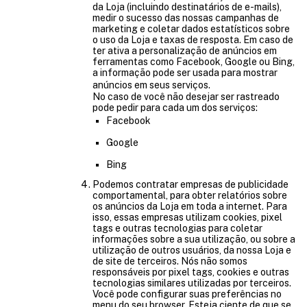
da Loja (incluindo destinatários de e-mails),
medir o sucesso das nossas campanhas de
marketing e coletar dados estatísticos sobre
o uso da Loja e taxas de resposta. Em caso de
ter ativa a personalização de anúncios em
ferramentas como Facebook, Google ou Bing,
a informação pode ser usada para mostrar
anúncios em seus serviços.
No caso de você não desejar ser rastreado
pode pedir para cada um dos serviços:
Facebook
Google
Bing
Podemos contratar empresas de publicidade
comportamental, para obter relatórios sobre
os anúncios da Loja em toda a internet. Para
isso, essas empresas utilizam cookies, pixel
tags e outras tecnologias para coletar
informações sobre a sua utilização, ou sobre a
utilização de outros usuários, da nossa Loja e
de site de terceiros. Nós não somos
responsáveis por pixel tags, cookies e outras
tecnologias similares utilizadas por terceiros.
Você pode configurar suas preferências no
menu do seu browser. Esteja ciente de que se