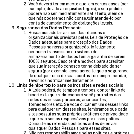
Você deverá ter em mente que, em certos casos (por
exemplo, devido a requisitos legais), o seu pedido
poderá não ser imediatamente satisfeito, além de
que nós poderemos não conseguir atendê-lo por
conta de cumprimento de obrigações legais.
Segurança dos Dados Pessoais
Buscamos adotar as medidas técnicas e
organizacionais previstas pelas Leis de Proteção de
Dados adequadas para proteção dos Dados
Pessoais na nossa organização. Infelizmente,
nenhuma transmissão ou sistema de
armazenamento de dados tem a garantia de serem
100% seguros. Caso tenha motivos para acreditar
que sua interação conosco tenha deixado de ser
segura (por exemplo, caso acredite que a segurança
de qualquer uma de suas contas foi comprometida),
favor nos notificar imediatamente.
Links de hipertexto para outros sites e redes sociais
A Loja poderá, de tempos a tempos, conter links de
hipertexto que redirecionará você para sites das
redes dos nossos parceiros, anunciantes,
fornecedores etc. Se você clicar em um desses links
para qualquer um desses sites, lembramos que cada
sites possui as suas próprias práticas de privacidade
e que não somos responsáveis por essas políticas.
Consulte as referidas políticas antes de enviar
quaisquer Dados Pessoais para esses sites.
Não nos responsabilizamos pelas políticas e práticas