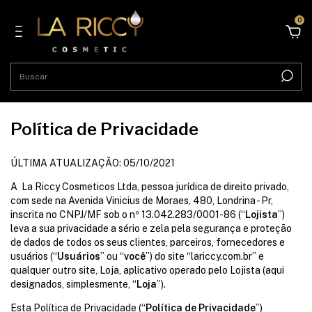
0
Política de Privacidade
ÚLTIMA ATUALIZAÇÃO: 05/10/2021
A La Riccy Cosmeticos Ltda, pessoa jurídica de direito privado,
com sede na Avenida Vinicius de Moraes, 480, Londrina - Pr,
inscrita no CNPJ/MF sob o nº 13.042.283/0001-86 (“
Lojista
”)
leva a sua privacidade a sério e zela pela segurança e proteção
de dados de todos os seus clientes, parceiros, fornecedores e
usuários (“
Usuários
” ou “
você
”) do site “lariccy.com.br” e
qualquer outro site, Loja, aplicativo operado pelo Lojista (aqui
designados, simplesmente, “
Loja
”).
Esta Política de Privacidade (“
Política de Privacidade
”)