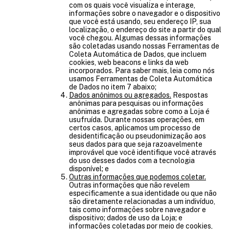
com os quais você visualiza e interage,
informações sobre o navegador e o dispositivo
que você está usando, seu endereço IP, sua
localização, o endereço do site a partir do qual
você chegou. Algumas dessas informações
são coletadas usando nossas Ferramentas de
Coleta Automática de Dados, que incluem
cookies, web beacons e links da web
incorporados. Para saber mais, leia como nós
usamos Ferramentas de Coleta Automática
de Dados no item 7 abaixo;
Dados anônimos ou agregados.
Respostas
anônimas para pesquisas ou informações
anônimas e agregadas sobre como a Loja é
usufruída. Durante nossas operações, em
certos casos, aplicamos um processo de
desidentificação ou pseudonimização aos
seus dados para que seja razoavelmente
improvável que você identifique você através
do uso desses dados com a tecnologia
disponível; e
Outras informações que podemos coletar.
Outras informações que não revelem
especificamente a sua identidade ou que não
são diretamente relacionadas a um indivíduo,
tais como informações sobre navegador e
dispositivo; dados de uso da Loja; e
informações coletadas por meio de cookies,