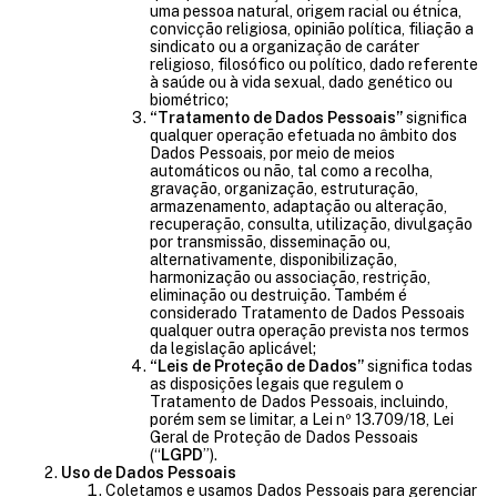
uma pessoa natural, origem racial ou étnica,
convicção religiosa, opinião política, filiação a
sindicato ou a organização de caráter
religioso, filosófico ou político, dado referente
à saúde ou à vida sexual, dado genético ou
biométrico;
“Tratamento de Dados Pessoais”
significa
qualquer operação efetuada no âmbito dos
Dados Pessoais, por meio de meios
automáticos ou não, tal como a recolha,
gravação, organização, estruturação,
armazenamento, adaptação ou alteração,
recuperação, consulta, utilização, divulgação
por transmissão, disseminação ou,
alternativamente, disponibilização,
harmonização ou associação, restrição,
eliminação ou destruição. Também é
considerado Tratamento de Dados Pessoais
qualquer outra operação prevista nos termos
da legislação aplicável;
“Leis de Proteção de Dados”
significa todas
as disposições legais que regulem o
Tratamento de Dados Pessoais, incluindo,
porém sem se limitar, a Lei nº 13.709/18, Lei
Geral de Proteção de Dados Pessoais
(“
LGPD
”).
Uso de Dados Pessoais
Coletamos e usamos Dados Pessoais para gerenciar