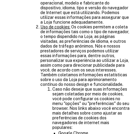
operacional, modelo e fabricante do
dispositivo, idioma, tipo e versão do navegador
de Internet que está utilizando. Podemos
utilizar essas informações para assegurar que
a Loja funcione adequadamente.
Uso de cookies:
Os cookies permitem a coleta
de informações tais como o tipo de navegador,
o tempo dispendido na Loja, as páginas
visitadas, as preferências de idioma, e outros
dados de tráfego anônimos. Nós e nossos
prestadores de serviços podemos utilizar
essas informações para, dentre outros,
personalizar sua experiência ao utilizar a Loja,
assim como para direcionar publicidade para
você, de acordo com os seus interesses.
Também coletamos informações estatísticas
sobre o uso da Loja para aprimoramento
contínuo do nosso design e funcionalidade.
Caso não deseje que suas informações
sejam coletadas por meio de cookies,
você pode configurar os cookies no
menu "opções" ou "preferências" do seu
browser. Nos links abaixo você encontra
mais detalhes sobre como ajustar as
preferências de cookies dos
navegadores de internet mais
populares:
Google Chrome