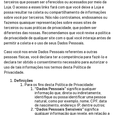
terceiros que possam ser oferecidos ou acessados por meio da
Loja. O acesso a esses links fará com que você deixe a Loja e
possa resultar na coleta ou compartilhamento de informações
sobre você por terceiros. Nós não controlamos, endossamos ou
fazemos quaisquer representações sobre esses sites de
terceiros ou suas práticas de privacidade, que podem ser
diferentes das nossas. Recomendamos que você revise a política
de privacidade de qualquer site com o qual você interaja antes de
permitir a coleta e o uso de seus Dados Pessoais.
Caso você nos envie Dados Pessoais referentes a outras
pessoas físicas, você declara ter a competência para fazê-lo e
declara ter obtido o consentimento necessário para autorizar o
uso de tais informações nos termos desta Política de
Privacidade.
Definições
Para os fins desta Política de Privacidade:
“Dados Pessoais”
significa qualquer
informação que, direta ou indiretamente,
identifique ou possa identificar uma pessoa
natural, como por exemplo, nome, CPF, data
de nascimento, endereço IP, dentre outros;
“Dados Pessoais Sensíveis”
significa
qualquer informação que revele, em relação a