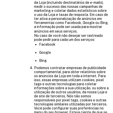
da Loja (incluindo destinatários de e-mails),
medir o sucesso das nossas campanhas de
marketing e coletar dados estatísticos sobre
o uso da Loja e taxas de resposta. Em caso de
ter ativa a personalização de anúncios em
ferramentas como Facebook, Google ou Bing,
a informação pode ser usada para mostrar
anúncios em seus serviços.
No caso de você não desejar ser rastreado
pode pedir para cada um dos serviços:
Facebook
Google
Bing
Podemos contratar empresas de publicidade
comportamental, para obter relatórios sobre
os anúncios da Loja em toda a internet. Para
isso, essas empresas utilizam cookies, pixel
tags e outras tecnologias para coletar
informações sobre a sua utilização, ou sobre a
utilização de outros usuários, da nossa Loja e
de site de terceiros. Nós não somos
responsáveis por pixel tags, cookies e outras
tecnologias similares utilizadas por terceiros.
Você pode configurar suas preferências no
menu do seu browser. Esteja ciente de que se