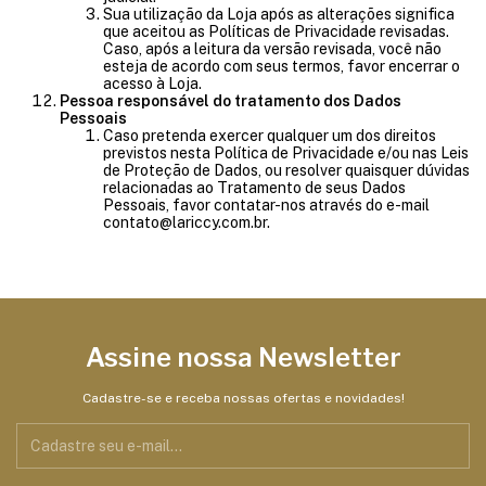
Sua utilização da Loja após as alterações significa
que aceitou as Políticas de Privacidade revisadas.
Caso, após a leitura da versão revisada, você não
esteja de acordo com seus termos, favor encerrar o
acesso à Loja.
Pessoa responsável do tratamento dos Dados
Pessoais
Caso pretenda exercer qualquer um dos direitos
previstos nesta Política de Privacidade e/ou nas Leis
de Proteção de Dados, ou resolver quaisquer dúvidas
relacionadas ao Tratamento de seus Dados
Pessoais, favor contatar-nos através do e-mail
contato@lariccy.com.br
.
Assine nossa Newsletter
Cadastre-se e receba nossas ofertas e novidades!