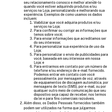
seu relacionamento conosco e melhor atendê-lo
quando você estiver adquirindo produtos e/ou
serviços na Loja, personalizando e melhorando sua
experiência. Exemplos de como usamos os dados
incluem:
Viabilizar que você adquiria produtos e/ou
serviços na Loja;
Para confirmar ou corrigir as informações que
temos sobre você;
Para enviar informações que acreditamos ser
do seu interesse;
Para personalizar sua experiência de uso da
Loja;
Para personalizar o envio de publicidades para
você, baseada em seu interesse em nossa
Loja; e
Para entrarmos em contato por um número de
telefone e/ou endereço de e-mail fornecido.
Podemos entrar em contato com você
pessoalmente, por mensagem de voz, através
de equipamentos de discagem automática, por
mensagens de texto (SMS), por e-mail, ou por
qualquer outro meio de comunicação que seu
dispositivo seja capaz de receber, nos termos
da lei e para fins comerciais razoáveis.
Além disso, os Dados Pessoais fornecidos também
podem ser utilizados na forma que julgarmos