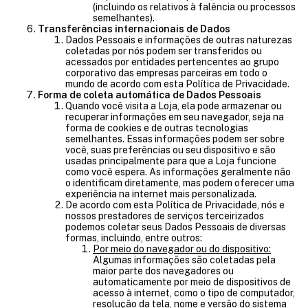
(incluindo os relativos à falência ou processos
semelhantes).
Transferências internacionais de Dados
Dados Pessoais e informações de outras naturezas
coletadas por nós podem ser transferidos ou
acessados por entidades pertencentes ao grupo
corporativo das empresas parceiras em todo o
mundo de acordo com esta Política de Privacidade.
Forma de coleta automática de Dados Pessoais
Quando você visita a Loja, ela pode armazenar ou
recuperar informações em seu navegador, seja na
forma de cookies e de outras tecnologias
semelhantes. Essas informações podem ser sobre
você, suas preferências ou seu dispositivo e são
usadas principalmente para que a Loja funcione
como você espera. As informações geralmente não
o identificam diretamente, mas podem oferecer uma
experiência na internet mais personalizada.
De acordo com esta Política de Privacidade, nós e
nossos prestadores de serviços terceirizados
podemos coletar seus Dados Pessoais de diversas
formas, incluindo, entre outros:
Por meio do navegador ou do dispositivo:
Algumas informações são coletadas pela
maior parte dos navegadores ou
automaticamente por meio de dispositivos de
acesso à internet, como o tipo de computador,
resolução da tela, nome e versão do sistema