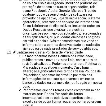
de coleta, uso e divulgação (incluindo práticas de
proteção de dados) de outras organizações, tais
como Facebook, Apple, Google, Microsoft, ou de
qualquer outro desenvolvedor de software ou
provedor de aplicativo, Loja de mídia social, sistema
operacional, prestador de serviços de internet sem
fio ou fabricante de dispositivos, incluindo todos os
Dados Pessoais que divulgar para outras
organizações por meio dos aplicativos, relacionadas
a tais aplicativos, ou publicadas em nossas páginas
em mídias sociais. Nós recomendamos que você se
informe sobre a política de privacidade de cada site
visitado ou de cada prestador de serviço utilizado.
Atualizações desta Política de Privacidade
Se modificarmos nossa Política de Privacidade,
publicaremos o novo texto na Loja, com a data de
revisão atualizada. Podemos alterar esta Política de
Privacidade a qualquer momento. Caso haja
alteração significativa nos termos dessa Política de
Privacidade, podemos informá-lo por meio das
informações de contato que tivermos em nosso
banco de dados ou por meio de notificação em nossa
Loja.
Recordamos que nós temos como compromisso não
tratar os seus Dados Pessoais de forma
incompatível com os objetivos descritos acima,
exceto se de outra forma requerido por lei ou ordem
judicial.