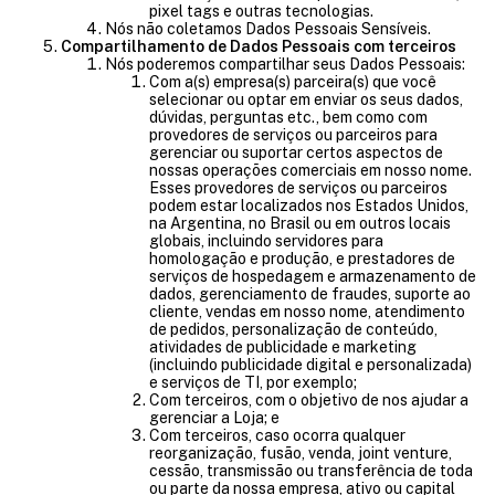
pixel tags e outras tecnologias.
Nós não coletamos Dados Pessoais Sensíveis.
Compartilhamento de Dados Pessoais com terceiros
Nós poderemos compartilhar seus Dados Pessoais:
Com a(s) empresa(s) parceira(s) que você
selecionar ou optar em enviar os seus dados,
dúvidas, perguntas etc., bem como com
provedores de serviços ou parceiros para
gerenciar ou suportar certos aspectos de
nossas operações comerciais em nosso nome.
Esses provedores de serviços ou parceiros
podem estar localizados nos Estados Unidos,
na Argentina, no Brasil ou em outros locais
globais, incluindo servidores para
homologação e produção, e prestadores de
serviços de hospedagem e armazenamento de
dados, gerenciamento de fraudes, suporte ao
cliente, vendas em nosso nome, atendimento
de pedidos, personalização de conteúdo,
atividades de publicidade e marketing
(incluindo publicidade digital e personalizada)
e serviços de TI, por exemplo;
Com terceiros, com o objetivo de nos ajudar a
gerenciar a Loja; e
Com terceiros, caso ocorra qualquer
reorganização, fusão, venda, joint venture,
cessão, transmissão ou transferência de toda
ou parte da nossa empresa, ativo ou capital