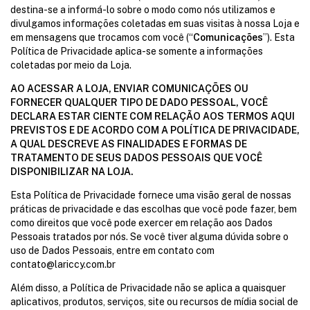
destina-se a informá-lo sobre o modo como nós utilizamos e
divulgamos informações coletadas em suas visitas à nossa Loja e
em mensagens que trocamos com você (“
Comunicações
”). Esta
Política de Privacidade aplica-se somente a informações
coletadas por meio da Loja.
AO ACESSAR A LOJA, ENVIAR COMUNICAÇÕES OU
FORNECER QUALQUER TIPO DE DADO PESSOAL, VOCÊ
DECLARA ESTAR CIENTE COM RELAÇÃO AOS TERMOS AQUI
PREVISTOS E DE ACORDO COM A POLÍTICA DE PRIVACIDADE,
A QUAL DESCREVE AS FINALIDADES E FORMAS DE
TRATAMENTO DE SEUS DADOS PESSOAIS QUE VOCÊ
DISPONIBILIZAR NA LOJA.
Esta Política de Privacidade fornece uma visão geral de nossas
práticas de privacidade e das escolhas que você pode fazer, bem
como direitos que você pode exercer em relação aos Dados
Pessoais tratados por nós. Se você tiver alguma dúvida sobre o
uso de Dados Pessoais, entre em contato com
contato@lariccy.com.br
Além disso, a Política de Privacidade não se aplica a quaisquer
aplicativos, produtos, serviços, site ou recursos de mídia social de