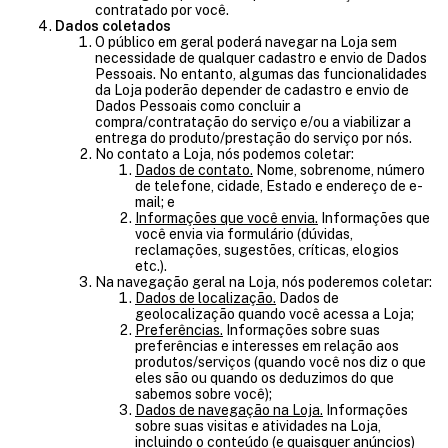
contratado por você.
Dados coletados
O público em geral poderá navegar na Loja sem
necessidade de qualquer cadastro e envio de Dados
Pessoais. No entanto, algumas das funcionalidades
da Loja poderão depender de cadastro e envio de
Dados Pessoais como concluir a
compra/contratação do serviço e/ou a viabilizar a
entrega do produto/prestação do serviço por nós.
No contato a Loja, nós podemos coletar:
Dados de contato.
Nome, sobrenome, número
de telefone, cidade, Estado e endereço de e-
mail; e
Informações que você envia.
Informações que
você envia via formulário (dúvidas,
reclamações, sugestões, críticas, elogios
etc.).
Na navegação geral na Loja, nós poderemos coletar:
Dados de localização.
Dados de
geolocalização quando você acessa a Loja;
Preferências.
Informações sobre suas
preferências e interesses em relação aos
produtos/serviços (quando você nos diz o que
eles são ou quando os deduzimos do que
sabemos sobre você);
Dados de navegação na Loja.
Informações
sobre suas visitas e atividades na Loja,
incluindo o conteúdo (e quaisquer anúncios)