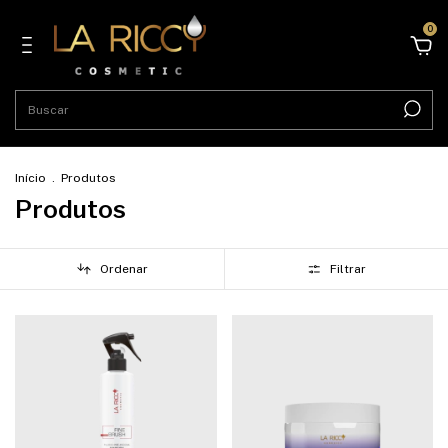
0
Início
.
Produtos
Produtos
Ordenar
Filtrar