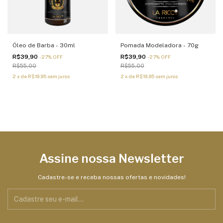
Óleo de Barba - 30ml
Pomada Modeladora - 70g
R$39,90
R$39,90
-
27
%
OFF
-
27
%
OFF
R$55,00
R$55,00
2
x
de
R$19,95
sem juros
2
x
de
R$19,95
sem juros
Assine nossa Newsletter
Cadastre-se e receba nossas ofertas e novidades!