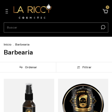
0
Início
.
Barbearia
Barbearia
Ordenar
Filtrar