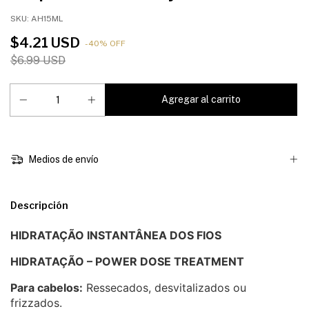
SKU:
AH15ML
$4.21 USD
-
40
%
OFF
$6.99 USD
Medios de envío
Descripción
HIDRATAÇÃO INSTANTÂNEA DOS FIOS
HIDRATAÇÃO – POWER DOSE TREATMENT
Para cabelos:
Ressecados, desvitalizados ou
frizzados.