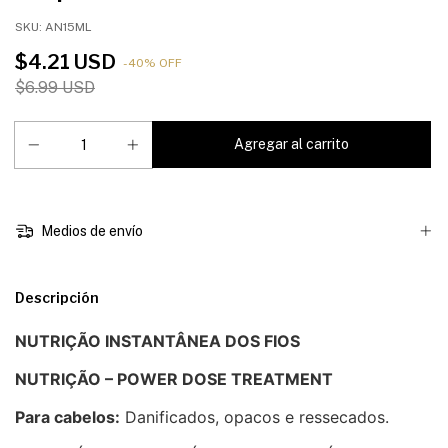
SKU:
AN15ML
$4.21 USD
-
40
%
OFF
$6.99 USD
Medios de envío
Descripción
NUTRIÇÃO INSTANTÂNEA DOS FIOS
NUTRIÇÃO – POWER DOSE TREATMENT
Para cabelos:
Danificados, opacos e ressecados.