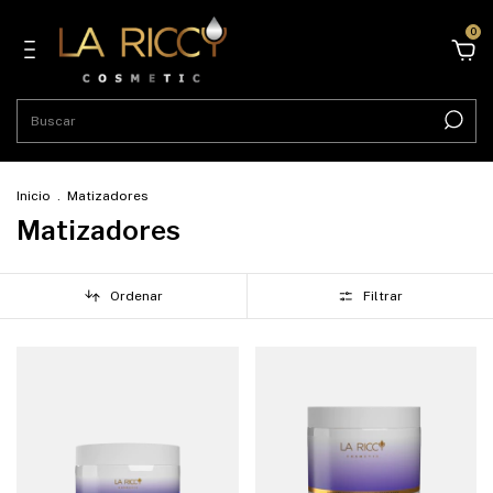
0
Inicio
.
Matizadores
Matizadores
Ordenar
Filtrar