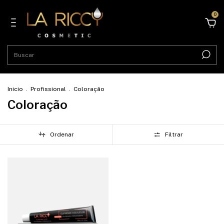
0
Inicio
.
Profissional
.
Coloração
Coloração
Ordenar
Filtrar