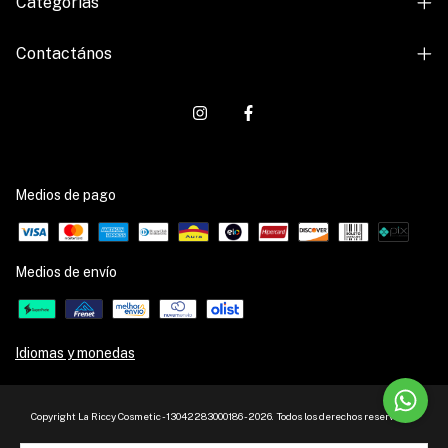
Categorías
Contactános
Medios de pago
Medios de envío
Idiomas y monedas
Copyright La Riccy Cosmetic - 13042283000186 - 2026. Todos los derechos reservados.