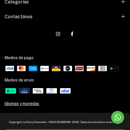
Categorías
Contactános
Medios de pago
Medios de envío
Idiomas y monedas
Copyright La Riccy Cosmetic - 13042283000186 - 2026. Todos los derechos reservados.