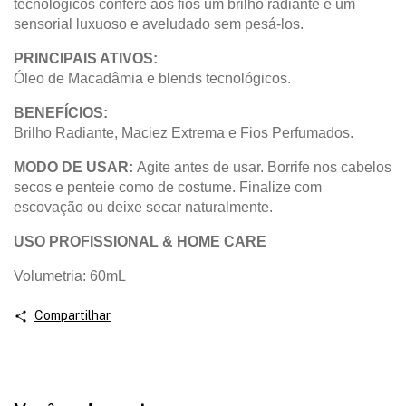
tecnológicos confere aos fios um brilho radiante e um
sensorial luxuoso e aveludado sem pesá-los.
PRINCIPAIS ATIVOS:
Óleo de Macadâmia e blends tecnológicos.
BENEFÍCIOS:
Brilho Radiante, Maciez Extrema e Fios Perfumados.
MODO DE USAR:
Agite antes de usar. Borrife nos cabelos
secos e penteie como de costume. Finalize com
escovação ou deixe secar naturalmente.
USO PROFISSIONAL & HOME CARE
Volumetria: 60mL
Compartilhar